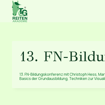
Zum
Inhalt
springen
13. FN-Bildu
13. FN-Bildungskonferenz mit Christoph Hess, Mart
Basics der Grundausbildung, Techniken zur Visualis