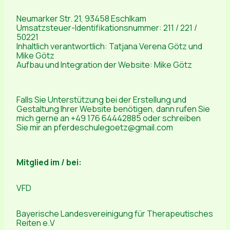
Neumarker Str. 21, 93458 Eschlkam
Umsatzsteuer-Identifikationsnummer: 211 / 221 /
50221
Inhaltlich verantwortlich: Tatjana Verena Götz und
Mike Götz
Aufbau und Integration der Website: Mike Götz
Falls Sie Unterstützung bei der Erstellung und
Gestaltung Ihrer Website benötigen, dann rufen Sie
mich gerne an +49 176 64442885 oder schreiben
Sie mir an pferdeschulegoetz@gmail.com
Mitglied im / bei:
VFD
Bayerische Landesvereinigung für Therapeutisches
Reiten e.V